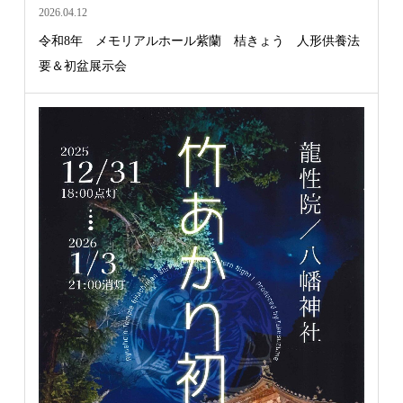
2026.04.12
令和8年 メモリアルホール紫蘭 桔きょう 人形供養法
要＆初盆展示会