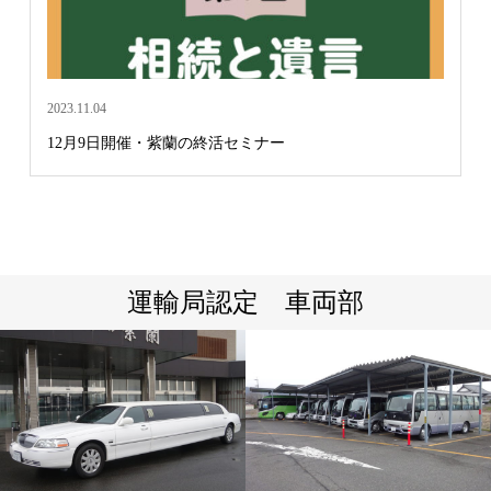
2023.11.04
12月9日開催・紫蘭の終活セミナー
運輸局認定 車両部