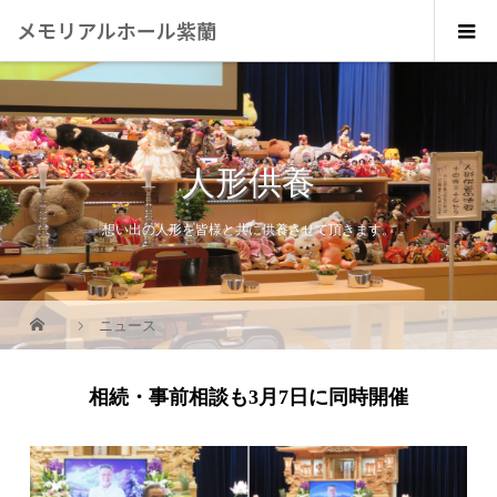
メモリアルホール紫蘭
人形供養
想い出の人形を皆様と共に供養させて頂きます。
ニュース
相続・事前相談も3月7日に同時開催