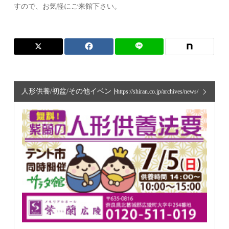
すので、お気軽にご来館下さい。
人形供養/初盆/その他イベント
https://shiran.co.jp/archives/news/