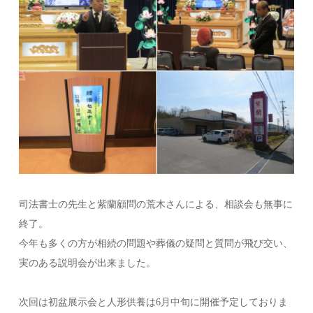
司法書士の先生と紫蘭顧問の荒木さんによる、相談会も無事に
終了。
今年も多くの方が相続の問題や葬儀の疑問と質問が飛び交い、
実のある説明会が出来ました。
次回は初盆展示会と人形供養は6月中旬に開催予定しておりま