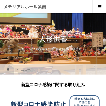
メモリアルホール紫蘭
人形供養
想い出の人形を皆様と共に供養させて頂きます。
ニュース
新型コロナ感染に関する取り組み