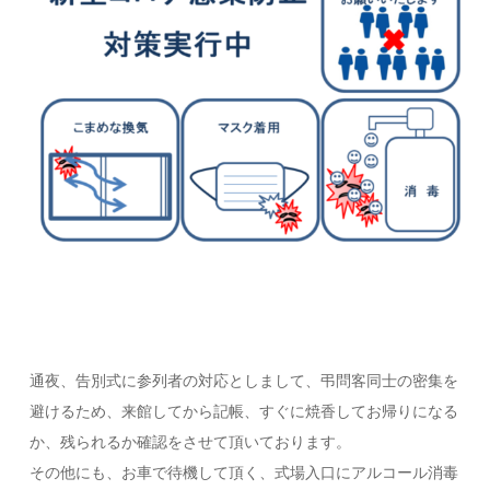
通夜、告別式に参列者の対応としまして、弔問客同士の密集を
避けるため、来館してから記帳、すぐに焼香してお帰りになる
か、残られるか確認をさせて頂いております。
その他にも、お車で待機して頂く、式場入口にアルコール消毒