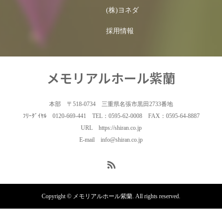
(株)ヨネダ
採用情報
メモリアルホール紫蘭
本部 〒518-0734 三重県名張市黒田2733番地
ﾌﾘｰﾀﾞｲﾔﾙ 0120-669-441 TEL：0595-62-0008 FAX：0595-64-8887
URL https://shiran.co.jp
E-mail info@shiran.co.jp
Copyright © メモリアルホール紫蘭. All rights reserved.