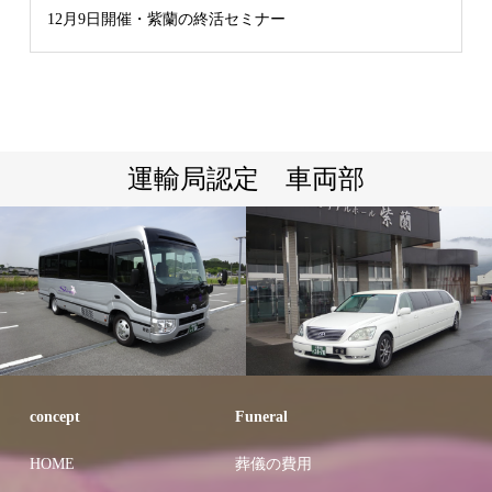
12月9日開催・紫蘭の終活セミナー
運輸局認定 車両部
concept
Funeral
HOME
葬儀の費用